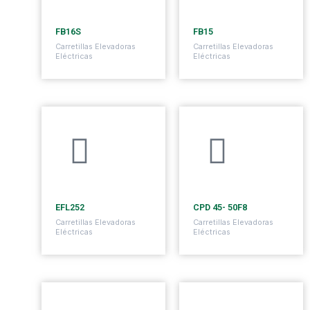
1600 kg
1500 kg
FB16S
FB15
Carretillas Elevadoras
Carretillas Elevadoras
Eléctricas
Eléctricas
2500 kg
5000 kg
EFL252
CPD 45- 50F8
Carretillas Elevadoras
Carretillas Elevadoras
Eléctricas
Eléctricas