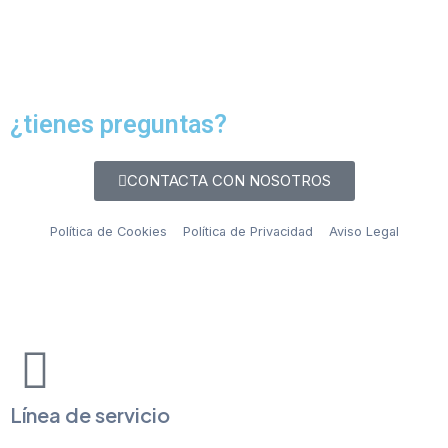
¿tienes preguntas?
CONTACTA CON NOSOTROS
Política de Cookies
Política de Privacidad
Aviso Legal
© CARRETILLAS MULTIMARCA 2021 I DESARROLLADO POR
SOPORTEWEBSITE
Línea de servicio