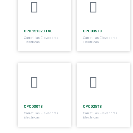
1500 kg
3500 kg
CPD 151820 TVL
CPCD35T8
Carretillas Elevadoras
Carretillas Elevadoras
Eléctricas
Eléctricas
3500 kg
3500 kg
CPCD30T8
CPCD25T8
Carretillas Elevadoras
Carretillas Elevadoras
Eléctricas
Eléctricas