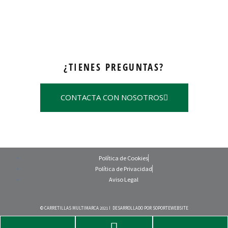
¿TIENES PREGUNTAS?
CONTACTA CON NOSOTROS
Política de Cookies
Política de Privacidad
Aviso Legal
© CARRETILLAS MULTIMARCA 2021 I DESARROLLADO POR
SOPORTEWEBSITE