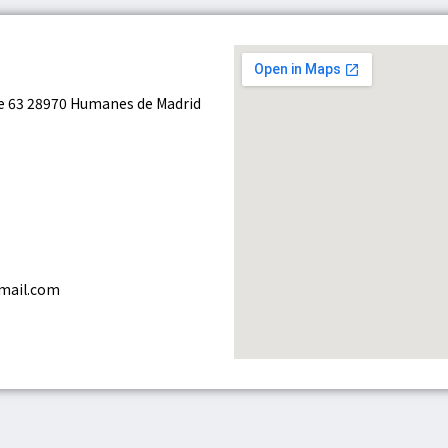
ve 63 28970 Humanes de Madrid
gmail.com