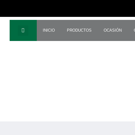
Ir
al
contenido
Search
INICIO
PRODUCTOS
OCASIÓN